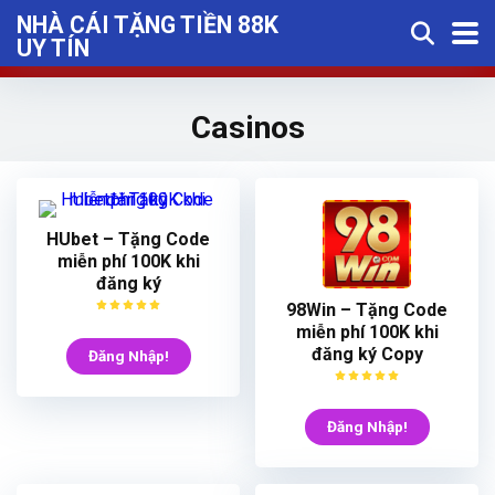
NHÀ CÁI TẶNG TIỀN 88K
UY TÍN
Casinos
HUbet – Tặng Code
miễn phí 100K khi
đăng ký
98Win – Tặng Code
miễn phí 100K khi
đăng ký Copy
Đăng Nhập!
Đăng Nhập!